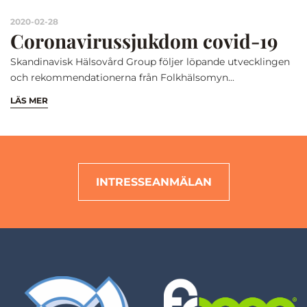
2020-02-28
Coronavirussjukdom covid-19
Skandinavisk Hälsovård Group följer löpande utvecklingen
och rekommendationerna från Folkhälsomyn...
LÄS MER
INTRESSEANMÄLAN