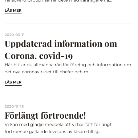
Hälsovård Group i samarbete med våra ägare Fa...
LÄS MER
2020-03-11
Uppdaterad information om
Corona, covid-19
Här hittar du allmänna råd för företag och information om
det nya coronaviruset till chefer och m...
LÄS MER
2020-11-13
Förlängt förtroende!
Vi kan med glädje meddela att vi har fått förlängt
förtroende gällande leverans av läkare till sj...