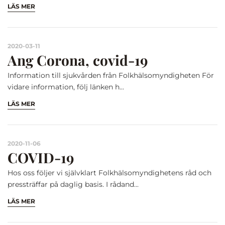
LÄS MER
2020-03-11
Ang Corona, covid-19
Information till sjukvården från Folkhälsomyndigheten För
vidare information, följ länken h...
LÄS MER
2020-11-06
COVID-19
Hos oss följer vi självklart Folkhälsomyndighetens råd och
pressträffar på daglig basis. I rådand...
LÄS MER