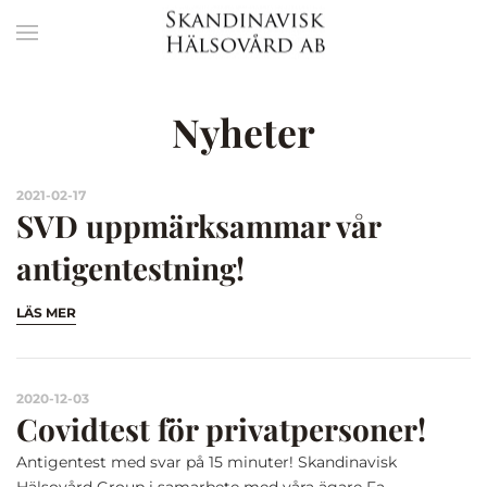
Nyheter
2021-02-17
SVD uppmärksammar vår
antigentestning!
LÄS MER
2020-12-03
Covidtest för privatpersoner!
Antigentest med svar på 15 minuter! Skandinavisk