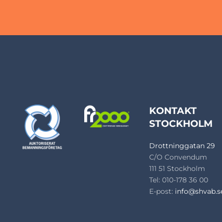
KONTAKT
STOCKHOLM
Drottninggatan 29
C/O Convendum
111 51 Stockholm
Tel: 010-178 36 00
E-post:
info@shvab.s