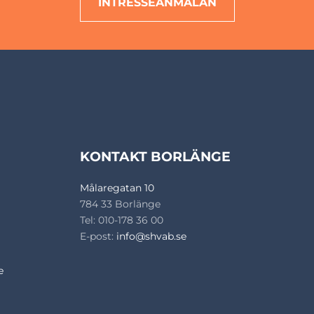
INTRESSEANMÄLAN
KONTAKT BORLÄNGE
Målaregatan 10
784 33 Borlänge
Tel: 010-178 36 00
E-post:
info@shvab.se
e