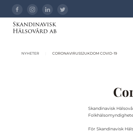
NYHETER
CORONAVIRUSSJUKDOM COVID-19
Cor
Skandinavisk Hälsovå
Folkhälsomyndigheten 
För Skandinavisk Häl