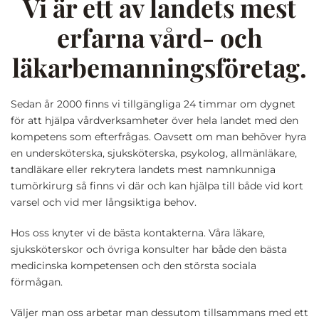
Vi är ett av landets mest
erfarna vård- och
läkarbemanningsföretag.
Sedan år 2000 finns vi tillgängliga 24 timmar om dygnet
för att hjälpa vårdverksamheter över hela landet med den
kompetens som efterfrågas. Oavsett om man behöver hyra
en undersköterska, sjuksköterska, psykolog, allmänläkare,
tandläkare eller rekrytera landets mest namnkunniga
tumörkirurg så finns vi där och kan hjälpa till både vid kort
varsel och vid mer långsiktiga behov.
Hos oss knyter vi de bästa kontakterna. Våra läkare,
sjuksköterskor och övriga konsulter har både den bästa
medicinska kompetensen och den största sociala
förmågan.
Väljer man oss arbetar man dessutom tillsammans med ett