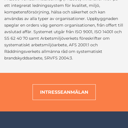
ett integrerat ledningssystem för kvalitet, miljö,
kompetensförsörjning, hälsa och säkerhet och kan
användas av alla typer av organisationer. Uppbyggnaden
speglar en orders väg genom organisationen, från offert till
avslutad affär. Systemet utgår från ISO 9001, ISO 14001 och
SS 62 40 70 samt Arbetsmiljöverkets föreskrifter om
systematiskt arbetsmiljöarbete, AFS 2001:1 och
Räddningsverkets allmänna råd om systematiskt
brandskyddsarbete, SRVFS 2004:3.
INTRESSEANMÄLAN