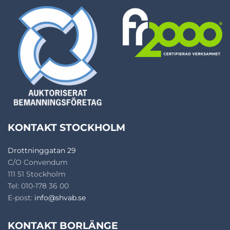
KONTAKT STOCKHOLM
Drottninggatan 29
C/O Convendum
111 51 Stockholm
Tel: 010-178 36 00
E-post:
info@shvab.se
KONTAKT BORLÄNGE