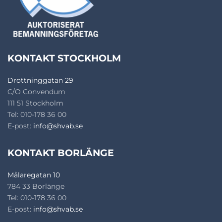
KONTAKT STOCKHOLM
Drottninggatan 29
C/O Convendum
111 51 Stockholm
Tel: 010-178 36 00
E-post:
info@shvab.se
KONTAKT BORLÄNGE
Målaregatan 10
784 33 Borlänge
Tel: 010-178 36 00
E-post:
info@shvab.se