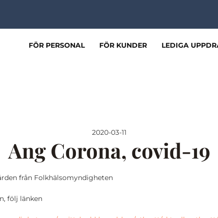
FÖR PERSONAL
FÖR KUNDER
LEDIGA UPPDR
2020-03-11
Ang Corona, covid-19
kvården från Folkhälsomyndigheten
, följ länken