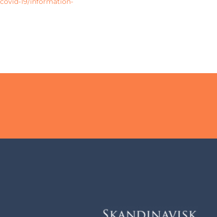
covid-19/information-