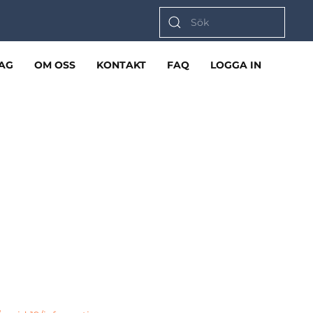
AG
OM OSS
KONTAKT
FAQ
LOGGA IN