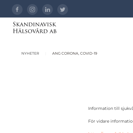
NYHETER
ANG CORONA, COVID-19
Information till sju
För vidare information