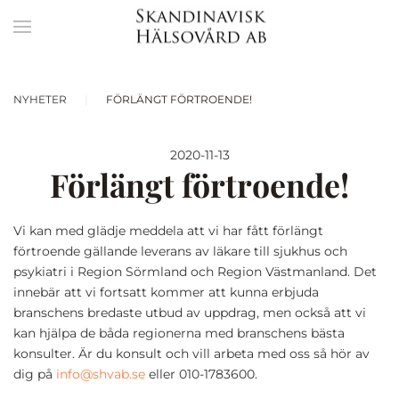
NYHETER
FÖRLÄNGT FÖRTROENDE!
2020-11-13
Förlängt förtroende!
Vi kan med glädje meddela att vi har fått förlängt
förtroende gällande leverans av läkare till sjukhus och
psykiatri i Region Sörmland och Region Västmanland. Det
innebär att vi fortsatt kommer att kunna erbjuda
branschens bredaste utbud av uppdrag, men också att vi
kan hjälpa de båda regionerna med branschens bästa
konsulter. Är du konsult och vill arbeta med oss så hör av
dig på
info@shvab.se
eller 010-1783600.